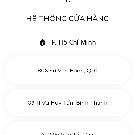
HỆ THỐNG CỬA HÀNG
🏠 TP. Hồ Chí Minh
806 Sư Vạn Hạnh, Q.10
09-11 Vũ Huy Tấn, Bình Thạnh
422 Võ Văn Tần, Q.3