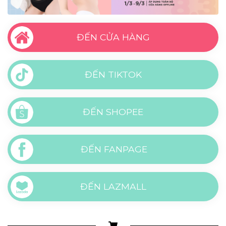
ĐẾN CỬA HÀNG
ĐẾN TIKTOK
ĐẾN SHOPEE
ĐẾN FANPAGE
ĐẾN LAZMALL