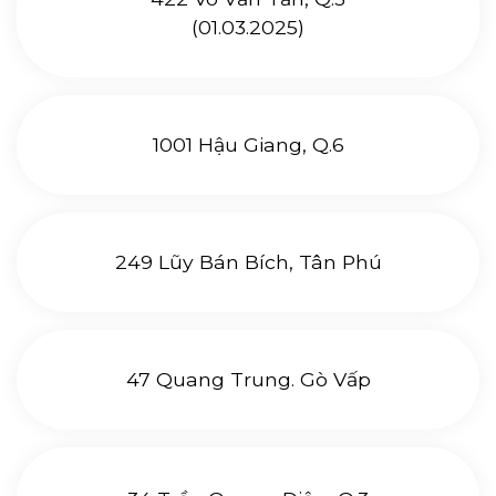
(01.03.2025)
1001 Hậu Giang, Q.6
249 Lũy Bán Bích, Tân Phú
47 Quang Trung. Gò Vấp